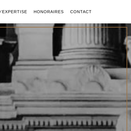
’EXPERTISE
HONORAIRES
CONTACT