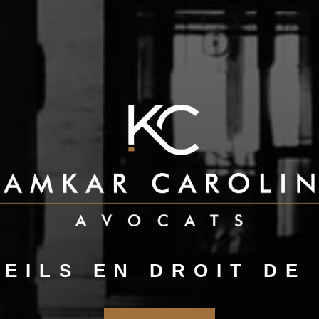
EILS EN DROIT DE